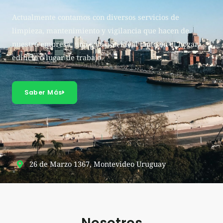
Actualmente contamos con diversos servicios de
limpieza, mantenimiento y vigilancia que hacen de
nuestra empresa, una solución ideal tanto en el hogar,
edificio o lugar de trabajo.
Saber Más
26 de Marzo 1367, Montevideo Uruguay