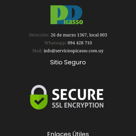
Dirección:
26 de marzo 1367, local 003
Whatsapp:
094 428 710
Mail:
info@serviciospicasso.com.uy
Sitio Seguro
Enlaces Útiles