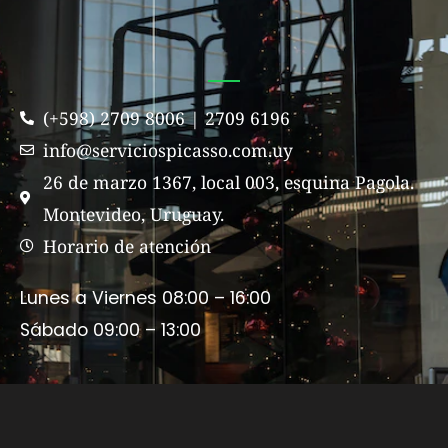
(+598) 2709 8006 | 2709 6196
info@serviciospicasso.com.uy
26 de marzo 1367, local 003, esquina Pagola.
Montevideo, Uruguay.
Horario de atención
Lunes a Viernes 08:00 – 16:00
Sábado 09:00 – 13:00